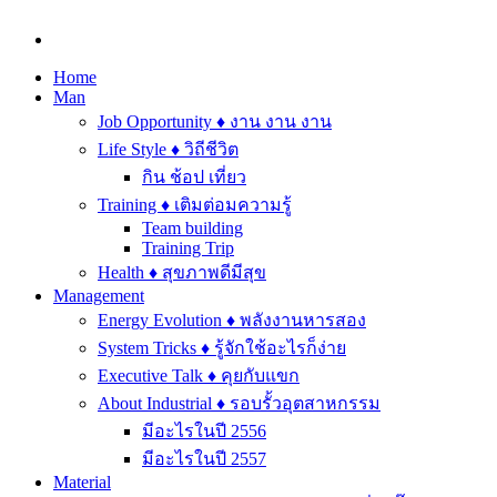
Home
Man
Job Opportunity ♦ งาน งาน งาน
Life Style ♦ วิถีชีวิต
กิน ช้อป เที่ยว
Training ♦ เติมต่อมความรู้
Team building
Training Trip
Health ♦ สุขภาพดีมีสุข
Management
Energy Evolution ♦ พลังงานหารสอง
System Tricks ♦ รู้จักใช้อะไรก็ง่าย
Executive Talk ♦ คุยกับแขก
About Industrial ♦ รอบรั้วอุตสาหกรรม
มีอะไรในปี 2556
มีอะไรในปี 2557
Material