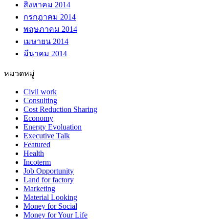
สิงหาคม 2014
กรกฎาคม 2014
พฤษภาคม 2014
เมษายน 2014
มีนาคม 2014
หมวดหมู่
Civil work
Consulting
Cost Reduction Sharing
Economy
Energy Evoluation
Executive Talk
Featured
Health
Incoterm
Job Opportunity
Land for factory
Marketing
Material Looking
Money for Social
Money for Your Life