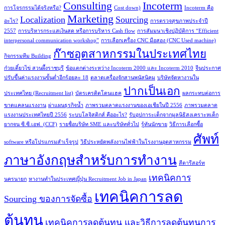
Consulting
Incoterm
การโจรกรรมได้จริงหรือ?
Cost down)
Incoterm คือ
Marketing
Localization
Sourcing
อะไร?
การตรวจสุขภาพประจำปี
2557
การบริหารกระแสเงินสด หรือการบริหาร Cash flow
การสัมมนาเชิงปฏิบัติการ “Efficient
interpersonal communication workshop”
การเลือกเครื่อง CNC มือสอง (CNC Used machine)
ก๊าซอุตสาหกรรมในประเทศไทย
กิจกรรมทีม Building
ก๋วยเตี๋ยวไข่ สวนผึ้งราชบุรี
ข้อแตกต่างระหว่าง Incoterm 2000 และ Incoterm 2010
จีนประกาศ
ปรับขึ้นค่าแรงงานขั้นต่ำอีกร้อยละ 18
ตลาดเครื่องจักสานพนัสนิคม
บริษัทจัดหางานใน
ปากเป็นเอก
ประเทศไทย (Recruitment list)
บัตรเครดิตโดนแฮค
ผลกระทบต่อการ
ขาดแคลนแรงงาน
ผ่าแผนธุรกิจน้ำ
ภาพรวมตลาดแรงงานของเอเชียในปี 2556
ภาพรวมตลาด
แรงงานประเทศไทยปี 2556
ระบบโลจิสติกส์ คืออะไร?
รับอุปการะเด็กจากมูลนิธิสงเคราะหเด็ก
ยากจน ซี.ซี.เอฟ. (CCF)
รายชื่อบริษัท SME และบริษัททั่วไป
รู้ทันนักขาย
วิธีการเลือกซื้อ
ศัพท์
software หรือโปรแกรมสำเร็จรูป
วิธีประหยัดพลังงานไฟฟ้าในโรงงานอุตสาหกรรม
ภาษาอังกฤษสำหรับการทำงาน
สีดารีสอร์ท
เทคนิคการ
นครนายก
หางานทำในประเทศญี่ปุ่น Recruitment Job in Japan
เทคนิคการลด
Sourcing ของการจัดซื้อ
ต้นทุน
เทคนิคการลดต้นทุน และวิธีการลดต้นทุนการ