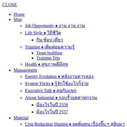
CLOSE
Home
Man
Job Opportunity ♦ งาน งาน งาน
Life Style ♦ วิถีชีวิต
กิน ช้อป เที่ยว
Training ♦ เติมต่อมความรู้
Team building
Training Trip
Health ♦ สุขภาพดีมีสุข
Management
Energy Evolution ♦ พลังงานหารสอง
System Tricks ♦ รู้จักใช้อะไรก็ง่าย
Executive Talk ♦ คุยกับแขก
About Industrial ♦ รอบรั้วอุตสาหกรรม
มีอะไรในปี 2556
มีอะไรในปี 2557
Material
Cost Reduction Sharing ♦ ลดต้นทุน เรื่องจิ๊บ ๆ หยิบมา