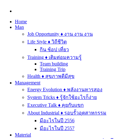
Home
Man
Job Opportunity ♦ งาน งาน งาน
Life Style ♦ วิถีชีวิต
กิน ช้อป เที่ยว
Training ♦ เติมต่อมความรู้
Team building
Training Trip
Health ♦ สุขภาพดีมีสุข
Management
Energy Evolution ♦ พลังงานหารสอง
System Tricks ♦ รู้จักใช้อะไรก็ง่าย
Executive Talk ♦ คุยกับแขก
About Industrial ♦ รอบรั้วอุตสาหกรรม
มีอะไรในปี 2556
มีอะไรในปี 2557
Material