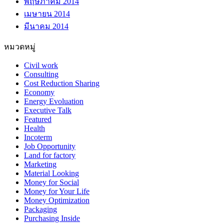
พฤษภาคม 2014
เมษายน 2014
มีนาคม 2014
หมวดหมู่
Civil work
Consulting
Cost Reduction Sharing
Economy
Energy Evoluation
Executive Talk
Featured
Health
Incoterm
Job Opportunity
Land for factory
Marketing
Material Looking
Money for Social
Money for Your Life
Money Optimization
Packaging
Purchasing Inside