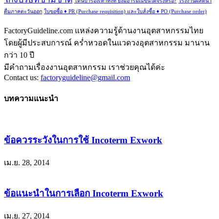
โดนปารองเท้าทั้งที ยังมีอารมณ์ขันได้จริงหรือ?
โรงงานผลิตน้ำ
ดื่มภาคตะวันออก
ใบขอซื้อ ♦ PR (Purchase requisition) และใบส้่งซื้อ ♦ PO (Purchase order)
FactoryGuideline.com แหล่งความรู้ด้านงานอุตสาหกรรมไทย
โดยผู้มีประสบการณ์ คร่ำหวอดในแวดวงอุตสาหกรรม มานาน
กว่า 10 ปี
มีคำถามเรื่องงานอุตสาหกรรม เราช่วยคุณได้ค่ะ
Contact us:
factoryguideline@gmail.com
บทความแนะนำ
ข้อควรระวังในการใช้ Incoterm Exwork
เม.ย. 28, 2014
ข้อแนะนำในการเลือก Incoterm Exwork
เม.ย. 27, 2014