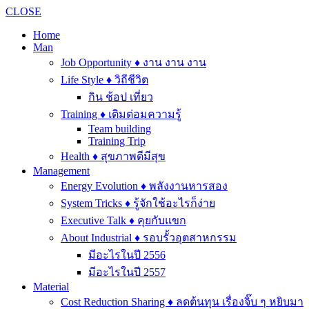
CLOSE
Home
Man
Job Opportunity ♦ งาน งาน งาน
Life Style ♦ วิถีชีวิต
กิน ช้อป เที่ยว
Training ♦ เติมต่อมความรู้
Team building
Training Trip
Health ♦ สุขภาพดีมีสุข
Management
Energy Evolution ♦ พลังงานหารสอง
System Tricks ♦ รู้จักใช้อะไรก็ง่าย
Executive Talk ♦ คุยกับแขก
About Industrial ♦ รอบรั้วอุตสาหกรรม
มีอะไรในปี 2556
มีอะไรในปี 2557
Material
Cost Reduction Sharing ♦ ลดต้นทุน เรื่องจิ๊บ ๆ หยิบมา