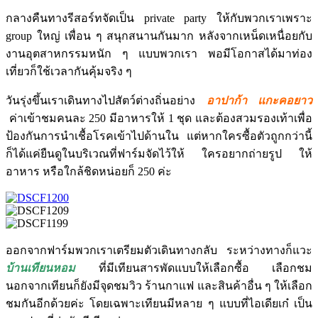
กลางคืนทางรีสอร์ทจัดเป็น private party ให้กับพวกเราเพราะ
group ใหญ่ เพื่อน ๆ สนุกสนานกันมาก หลังจากเหน็ดเหนื่อยกับ
งานอุตสาหกรรมหนัก ๆ แบบพวกเรา พอมีโอกาสได้มาท่อง
เที่ยวก็ใช้เวลากันคุ้มจริง ๆ
วันรุ่งขึ้นเราเดินทางไปสัตว์ต่างถิ่นอย่าง
อาปาก้า แกะคอยาว
ค่าเข้าชมคนละ 250 มีอาหารให้ 1 ชุด และต้องสวมรองเท้าเพื่อ
ป้องกันการนำเชื้อโรคเข้าไปด้านใน แต่หากใครซื้อตัวถูกกว่านี้
ก็ได้แค่ยืนดูในบริเวณที่ฟาร์มจัดไว้ให้ ใครอยากถ่ายรูป ให้
อาหาร หรือใกล้ชิดหน่อยก็ 250 ค่ะ
ออกจากฟาร์มพวกเราเตรียมตัวเดินทางกลับ ระหว่างทางก็แวะ
บ้านเทียนหอม
ที่มีเทียนสารพัดแบบให้เลือกซื้อ เลือกชม
นอกจากเทียนก็ยังมีจุดชมวิว ร้านกาแฟ และสินค้าอื่น ๆ ให้เลือก
ชมกันอีกด้วยค่ะ โดยเฉพาะเทียนมีหลาย ๆ แบบที่ไอเดียเก๋ เป็น