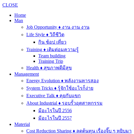
CLOSE
Home
Man
Job Opportunity ♦ งาน งาน งาน
Life Style ♦ วิถีชีวิต
กิน ช้อป เที่ยว
Training ♦ เติมต่อมความรู้
Team building
Training Trip
Health ♦ สุขภาพดีมีสุข
Management
Energy Evolution ♦ พลังงานหารสอง
System Tricks ♦ รู้จักใช้อะไรก็ง่าย
Executive Talk ♦ คุยกับแขก
About Industrial ♦ รอบรั้วอุตสาหกรรม
มีอะไรในปี 2556
มีอะไรในปี 2557
Material
Cost Reduction Sharing ♦ ลดต้นทุน เรื่องจิ๊บ ๆ หยิบมา