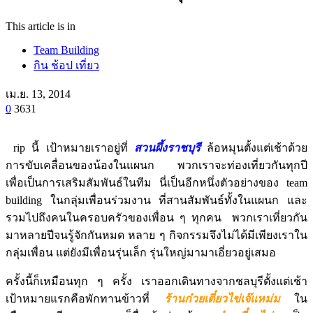
This article is in
Team Building
กิน ช้อป เที่ยว
เม.ย. 13, 2014
0
3631
T
rip นี้ เป้าหมายเราอยู่ที่
สวนผึ้งราชบุรี
ล้อหมุนตั้งแต่เช้าด้วย
การขับเคลื่อนของน้องในแผนก พวกเราจะท่องเที่ยวกันทุกปี
เพื่อเป็นการเสริมสัมพันธ์ในทีม นี่เป็นอีกหนึ่งตัวอย่างของ team
building ในกลุ่มเพื่อนร่วมงาน ที่สานสัมพันธ์ทั้งในแผนก และ
รวมไปถึงคนในครอบครัวของเพื่อน ๆ ทุกคน พวกเราเที่ยวกัน
มาหลายปีจนรู้จักกันหมด หลาย ๆ กิจกรรมจึงไม่ได้มีเพียงเราใน
กลุ่มเพื่อน แต่ยังมีเพื่อนรุ่นเล็ก รุ่นใหญ่มามาเอี่ยวอยู่เสมอ
ครั้งนี้ก็เหมือนทุก ๆ ครั้ง เราออกเดินทางจากชลบุรีตั้งแต่เช้า
เป้าหมายแรกคือพักทานข้าวที่
ร้านก๋วยเตี๋ยวไข่เจ๊แหม่ม
ใน