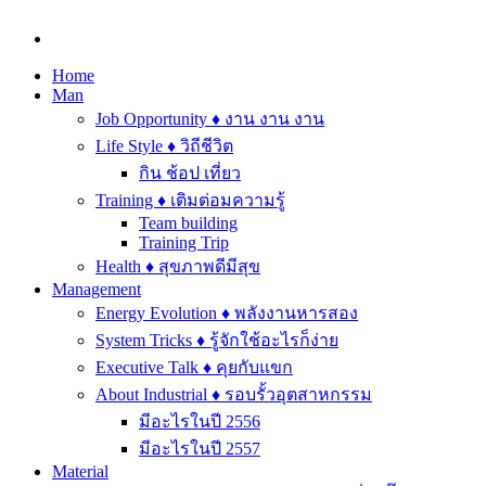
Home
Man
Job Opportunity ♦ งาน งาน งาน
Life Style ♦ วิถีชีวิต
กิน ช้อป เที่ยว
Training ♦ เติมต่อมความรู้
Team building
Training Trip
Health ♦ สุขภาพดีมีสุข
Management
Energy Evolution ♦ พลังงานหารสอง
System Tricks ♦ รู้จักใช้อะไรก็ง่าย
Executive Talk ♦ คุยกับแขก
About Industrial ♦ รอบรั้วอุตสาหกรรม
มีอะไรในปี 2556
มีอะไรในปี 2557
Material