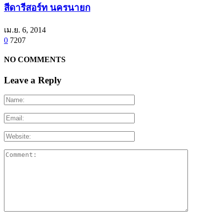
สีดารีสอร์ท นครนายก
เม.ย. 6, 2014
0
7207
NO COMMENTS
Leave a Reply