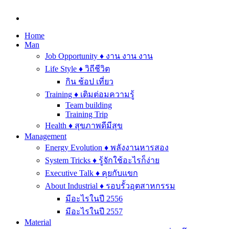
Home
Man
Job Opportunity ♦ งาน งาน งาน
Life Style ♦ วิถีชีวิต
กิน ช้อป เที่ยว
Training ♦ เติมต่อมความรู้
Team building
Training Trip
Health ♦ สุขภาพดีมีสุข
Management
Energy Evolution ♦ พลังงานหารสอง
System Tricks ♦ รู้จักใช้อะไรก็ง่าย
Executive Talk ♦ คุยกับแขก
About Industrial ♦ รอบรั้วอุตสาหกรรม
มีอะไรในปี 2556
มีอะไรในปี 2557
Material