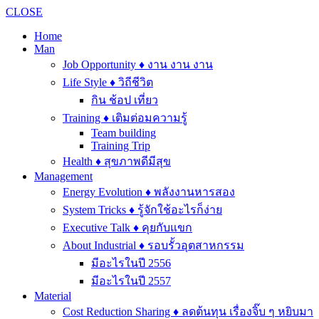
CLOSE
Home
Man
Job Opportunity ♦ งาน งาน งาน
Life Style ♦ วิถีชีวิต
กิน ช้อป เที่ยว
Training ♦ เติมต่อมความรู้
Team building
Training Trip
Health ♦ สุขภาพดีมีสุข
Management
Energy Evolution ♦ พลังงานหารสอง
System Tricks ♦ รู้จักใช้อะไรก็ง่าย
Executive Talk ♦ คุยกับแขก
About Industrial ♦ รอบรั้วอุตสาหกรรม
มีอะไรในปี 2556
มีอะไรในปี 2557
Material
Cost Reduction Sharing ♦ ลดต้นทุน เรื่องจิ๊บ ๆ หยิบมา