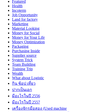
Featured
Health
Incoterm
Job Opportunity
Land for factory
Marketing
Material Looking
Money for Social
Money for Your Life
Money Optimization
Packaging
Purchasing Inside
Supplier source
System Trick
Team Building
Training Trip
Wealth
What about Logistic
กิน ช้อป เที่ยว
ปากเป็นเอก
มีอะไรในปี 2556
มีอะไรในปี 2557
เครื่องจักรมือสอง (Used machine