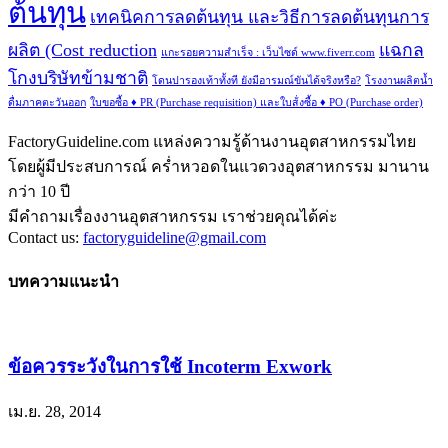
ต้นทุน
เทคนิคการลดต้นทุน และวิธีการลดต้นทุนการ
ผลิต (Cost reduction
แฉกล
แกะรอยความสำเร็จ : เว็บไซด์ www.fiverr.com
โกงบริษัทข้ามชาติ
โดนปารองเท้าทั้งที ยังมีอารมณ์ขันได้จริงหรือ?
โรงงานผลิตน้ำ
ดื่มภาคตะวันออก
ใบขอซื้อ ♦ PR (Purchase requisition) และใบส้่งซื้อ ♦ PO (Purchase order)
FactoryGuideline.com แหล่งความรู้ด้านงานอุตสาหกรรมไทย
โดยผู้มีประสบการณ์ คร่ำหวอดในแวดวงอุตสาหกรรม มานาน
กว่า 10 ปี
มีคำถามเรื่องงานอุตสาหกรรม เราช่วยคุณได้ค่ะ
Contact us:
factoryguideline@gmail.com
บทความแนะนำ
ข้อควรระวังในการใช้ Incoterm Exwork
เม.ย. 28, 2014