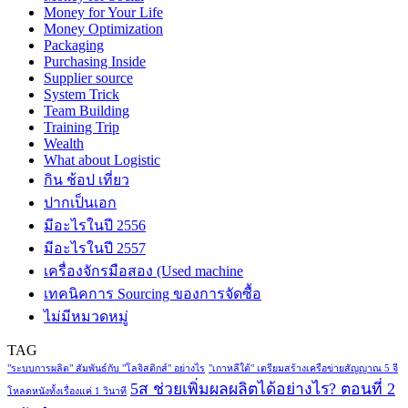
Money for Your Life
Money Optimization
Packaging
Purchasing Inside
Supplier source
System Trick
Team Building
Training Trip
Wealth
What about Logistic
กิน ช้อป เที่ยว
ปากเป็นเอก
มีอะไรในปี 2556
มีอะไรในปี 2557
เครื่องจักรมือสอง (Used machine
เทคนิคการ Sourcing ของการจัดซื้อ
ไม่มีหมวดหมู่
TAG
"ระบบการผลิต" สัมพันธ์กับ "โลจิสติกส์" อย่างไร
"เกาหลีใต้" เตรียมสร้างเครือข่ายสัญญาณ 5 จี
5ส ช่วยเพิ่มผลผลิตได้อย่างไร? ตอนที่ 2
โหลดหนังทั้งเรื่องแค่ 1 วินาที