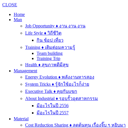
CLOSE
Home
Man
Job Opportunity ♦ งาน งาน งาน
Life Style ♦ วิถีชีวิต
กิน ช้อป เที่ยว
Training ♦ เติมต่อมความรู้
Team building
Training Trip
Health ♦ สุขภาพดีมีสุข
Management
Energy Evolution ♦ พลังงานหารสอง
System Tricks ♦ รู้จักใช้อะไรก็ง่าย
Executive Talk ♦ คุยกับแขก
About Industrial ♦ รอบรั้วอุตสาหกรรม
มีอะไรในปี 2556
มีอะไรในปี 2557
Material
Cost Reduction Sharing ♦ ลดต้นทุน เรื่องจิ๊บ ๆ หยิบมา