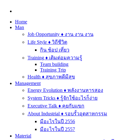
Home
Man
Job Opportunity ♦ งาน งาน งาน
Life Style ♦ วิถีชีวิต
กิน ช้อป เที่ยว
Training ♦ เติมต่อมความรู้
Team building
Training Trip
Health ♦ สุขภาพดีมีสุข
Management
Energy Evolution ♦ พลังงานหารสอง
System Tricks ♦ รู้จักใช้อะไรก็ง่าย
Executive Talk ♦ คุยกับแขก
About Industrial ♦ รอบรั้วอุตสาหกรรม
มีอะไรในปี 2556
มีอะไรในปี 2557
Material