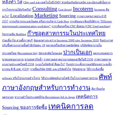
หลังทำ 5ส
Chip card และเทคโนโลยี EMV ช่วยป้องกันบัตรเดบิต และบัตรเอทีเอ็มจาก
Consulting
Incoterm
การโจรกรรมได้จริงหรือ?
Cost down)
Incoterm คือ
Marketing
Localization
Sourcing
อะไร?
การตรวจสุขภาพประจำปี
2557
การบริหารกระแสเงินสด หรือการบริหาร Cash flow
การสัมมนาเชิงปฏิบัติการ “Efficient
interpersonal communication workshop”
การเลือกเครื่อง CNC มือสอง (CNC Used machine)
ก๊าซอุตสาหกรรมในประเทศไทย
กิจกรรมทีม Building
ก๋วยเตี๋ยวไข่ สวนผึ้งราชบุรี
ข้อแตกต่างระหว่าง Incoterm 2000 และ Incoterm 2010
จีนประกาศ
ปรับขึ้นค่าแรงงานขั้นต่ำอีกร้อยละ 18
ตลาดเครื่องจักสานพนัสนิคม
บริษัทจัดหางานใน
ปากเป็นเอก
ประเทศไทย (Recruitment list)
บัตรเครดิตโดนแฮค
ผลกระทบต่อการ
ขาดแคลนแรงงาน
ผ่าแผนธุรกิจน้ำ
ภาพรวมตลาดแรงงานของเอเชียในปี 2556
ภาพรวมตลาด
แรงงานประเทศไทยปี 2556
ระบบโลจิสติกส์ คืออะไร?
รับอุปการะเด็กจากมูลนิธิสงเคราะหเด็ก
ยากจน ซี.ซี.เอฟ. (CCF)
รายชื่อบริษัท SME และบริษัททั่วไป
รู้ทันนักขาย
วิธีการเลือกซื้อ
ศัพท์
software หรือโปรแกรมสำเร็จรูป
วิธีประหยัดพลังงานไฟฟ้าในโรงงานอุตสาหกรรม
ภาษาอังกฤษสำหรับการทำงาน
สีดารีสอร์ท
เทคนิคการ
นครนายก
หางานทำในประเทศญี่ปุ่น Recruitment Job in Japan
เทคนิคการลด
Sourcing ของการจัดซื้อ