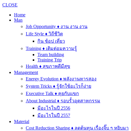
CLOSE
Home
Man
Job Opportunity ♦ งาน งาน งาน
Life Style ♦ วิถีชีวิต
กิน ช้อป เที่ยว
Training ♦ เติมต่อมความรู้
Team building
Training Trip
Health ♦ สุขภาพดีมีสุข
Management
Energy Evolution ♦ พลังงานหารสอง
System Tricks ♦ รู้จักใช้อะไรก็ง่าย
Executive Talk ♦ คุยกับแขก
About Industrial ♦ รอบรั้วอุตสาหกรรม
มีอะไรในปี 2556
มีอะไรในปี 2557
Material
Cost Reduction Sharing ♦ ลดต้นทุน เรื่องจิ๊บ ๆ หยิบมา