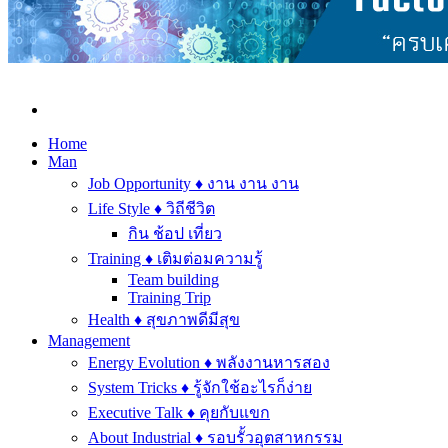
Home
Man
Job Opportunity ♦ งาน งาน งาน
Life Style ♦ วิถีชีวิต
กิน ช้อป เที่ยว
Training ♦ เติมต่อมความรู้
Team building
Training Trip
Health ♦ สุขภาพดีมีสุข
Management
Energy Evolution ♦ พลังงานหารสอง
System Tricks ♦ รู้จักใช้อะไรก็ง่าย
Executive Talk ♦ คุยกับแขก
About Industrial ♦ รอบรั้วอุตสาหกรรม