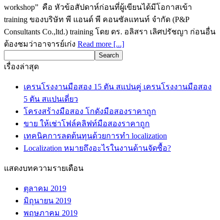
workshop” คือ หัวข้อสัปดาห์ก่อนที่ผู้เขียนได้มีโอกาสเข้า
training ของบริษัท พี แอนด์ พี คอนซัลแทนท์ จำกัด (P&P
Consultants Co.,ltd.) training โดย ดร. อลิสรา เลิศปรัชญา ก่อนอื่น
ต้องชมว่าอาจารย์เก่ง
Read more [...]
เรื่องล่าสุด
เครนโรงงานมือสอง 15 ตัน สแปนคู่ เครนโรงงานมือสอง
5 ตัน สแปนเดี่ยว
โครงสร้างมือสอง โกดังมือสองราคาถูก
ขาย ให้เช่าโฟล์คลิฟท์มือสองราคาถูก
เทคนิคการลดต้นทุนด้วยการทำ localization
Localization หมายถึงอะไรในงานด้านจัดซื้อ?
แสดงบทความรายเดือน
ตุลาคม 2019
มิถุนายน 2019
พฤษภาคม 2019